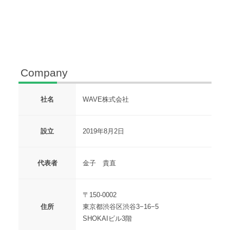
Company
社名
WAVE株式会社
設立
2019年8月2日
代表者
金子 貴直
〒150-0002
住所
東京都渋谷区渋谷3−16−5
SHOKAIビル3階