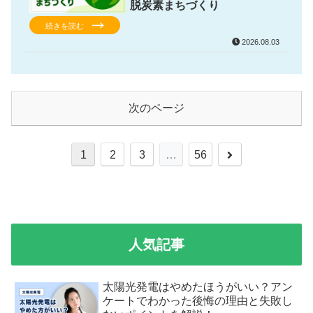
脱炭素まちづくり
続きを読む
2026.08.03
次のページ
1
2
3
…
56
人気記事
太陽光発電はやめたほうがいい？アン
ケートでわかった後悔の理由と失敗し