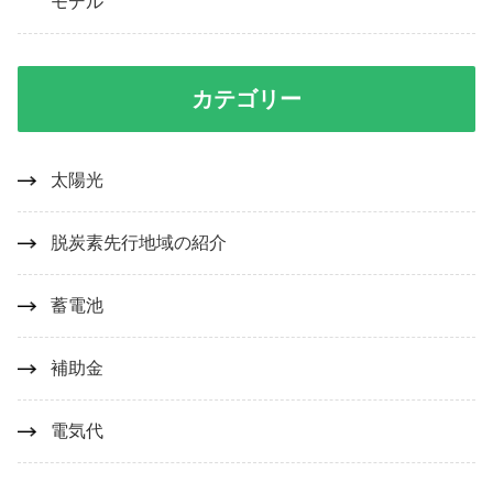
モデル
カテゴリー
太陽光
脱炭素先行地域の紹介
蓄電池
補助金
電気代