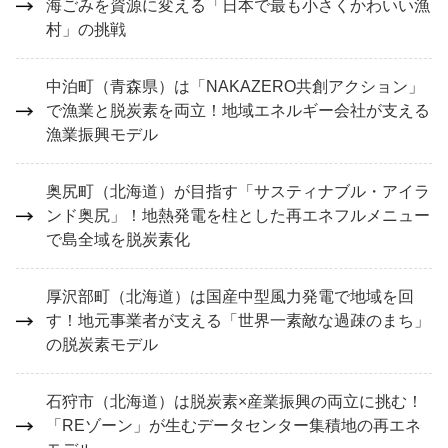
海ごみを資源に変える「日本で最も小さくかわいい漁
村」の挑戦
中泊町（青森県）は「NAKAZERO共創アクション」
で漁業と脱炭素を両立！地域エネルギー会社が支える
漁業振興モデル
奥尻町（北海道）が目指す「サスティナブル・アイラ
ンド奥尻」！地熱発電を柱とした再エネフルメニュー
で島全域を脱炭素化
厚沢部町（北海道）は国産中型風力発電で地域を回
す！地元事業者が支える「世界一素敵な過疎のまち」
の脱炭素モデル
石狩市（北海道）は脱炭素×産業振興の両立に挑む！
「REゾーン」が生むデータセンター集積地の再エネ