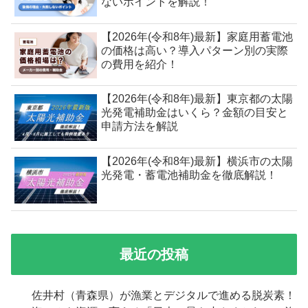
ないポイントを解説！
【2026年(令和8年)最新】家庭用蓄電池
の価格は高い？導入パターン別の実際
の費用を紹介！
【2026年(令和8年)最新】東京都の太陽
光発電補助金はいくら？金額の目安と
申請方法を解説
【2026年(令和8年)最新】横浜市の太陽
光発電・蓄電池補助金を徹底解説！
最近の投稿
佐井村（青森県）が漁業とデジタルで進める脱炭素！