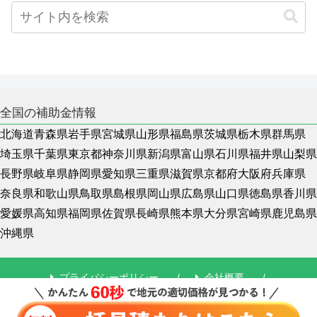
全国の補助金情報
北海道
青森県
岩手県
宮城県
山形県
福島県
茨城県
栃木県
群馬県
埼玉県
千葉県
東京都
神奈川県
新潟県
富山県
石川県
福井県
山梨県
長野県
岐阜県
静岡県
愛知県
三重県
滋賀県
京都府
大阪府
兵庫県
奈良県
和歌山県
鳥取県
島根県
岡山県
広島県
山口県
徳島県
香川県
愛媛県
高知県
福岡県
佐賀県
長崎県
熊本県
大分県
宮崎県
鹿児島県
沖縄県
プライバシーポリシー
会社概要
トップページ
利用規約
リンクについて
サイトマップ
記事一覧