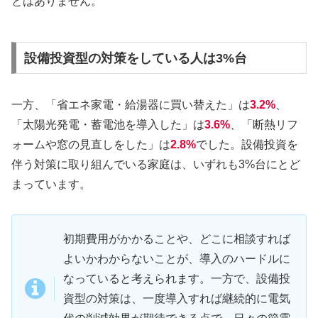
とはありません。
設備投資型の対策をしている人は3%台
一方、「省エネ家電・給湯器に買い替えた」は
3.2%
、
「太陽光発電・蓄電池を導入した」は
3.6%
、「断熱リフ
ォームや窓の見直しをした」は
2.8%
でした。設備投資を
伴う対策に取り組んでいる家庭は、いずれも3%台にとど
まっています。
初期費用がかかることや、どこに相談すれば
よいかわからないことが、導入のハードルに
なっていると考えられます。一方で、設備投
資型の対策は、一度導入すれば継続的に電気