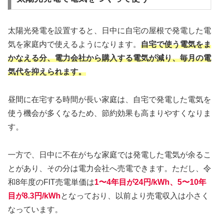
太陽光発電を設置すると、日中に自宅の屋根で発電した電
気を家庭内で使えるようになります。
自宅で使う電気をま
かなえる分、電力会社から購入する電気が減り、毎月の電
気代を抑えられます。
昼間に在宅する時間が長い家庭は、自宅で発電した電気を
使う機会が多くなるため、節約効果も高まりやすくなりま
す。
一方で、日中に不在がちな家庭では発電した電気が余るこ
とがあり、その分は電力会社へ売電できます。ただし、令
和8年度のFIT売電単価は
1〜4年目が24円/kWh、5〜10年
目が8.3円/kWh
となっており、以前より売電収入は小さく
なっています。