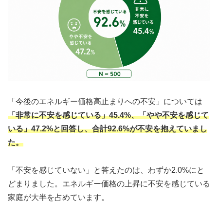
「今後のエネルギー価格高止まりへの不安」については
「非常に不安を感じている」45.4%、「やや不安を感じて
いる」47.2%と回答し、合計92.6%が不安を抱えていまし
た。
「不安を感じていない」と答えたのは、わずか2.0%にと
どまりました。エネルギー価格の上昇に不安を感じている
家庭が大半を占めています。