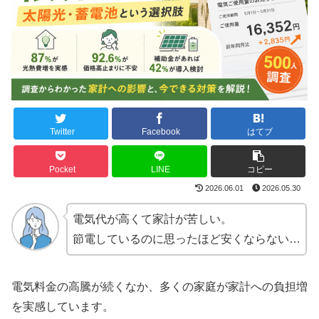
Twitter
Facebook
はてブ
Pocket
LINE
コピー
2026.06.01
2026.05.30
電気代が高くて家計が苦しい。
節電しているのに思ったほど安くならない…
電気料金の高騰が続くなか、多くの家庭が家計への負担増
を実感しています。