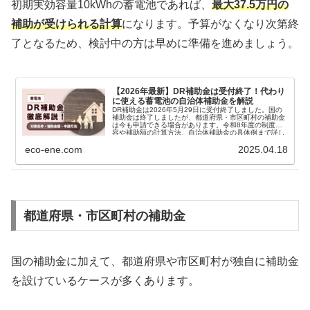
初期実効容量10kWhの蓄電池であれば、
最大37.5万円の
補助が受けられる計算
になります。予算がなくなり次第終
了となるため、検討中の方は早めに準備を進めましょう。
【2026年最新】DR補助金は受付終了！代わり
に使える蓄電池の自治体補助金を解説
DR補助金は2026年5月29日に受付終了しました。国の
補助金は終了しましたが、都道府県・市区町村の補助金
は今も申請できる場合があります。令和8年度の制度内
容や補助額の計算方法、自治体補助金の具体例まで詳し
く解説します。
eco-ene.com
2025.04.18
都道府県・市区町村の補助金
国の補助金に加えて、都道府県や市区町村が独自に補助金
を設けているケースが多くあります。