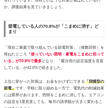
を行っています。現在どのような対策が選ばれているの
か、調査結果を見ていきましょう。
節電している人の70.8%が「こまめに消す」ど
まり
「現在ご家庭で取り組んでいる節電対策」（複数回答）を
尋ねたところ
「使っていない照明・家電をこまめに切って
いる」が70.8%で最多
となり、「暖冷房の設定温度を見直
している」が42.0%で続きました。
上位に挙がった対策は、お金をかけずにできる
「我慢型の
節電」
です。手軽に取り組める一方で、電気代の削減効果
には限界があります。照明をこまめに消しても、エアコン
の設定を1度見直しても、毎月の請求額が大きく変わるこ