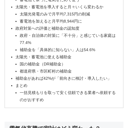
太陽光・蓄電池を導入すると月々いくら変わるか
太陽光発電のみで月平均7,315円の削減
蓄電池を加えると月平均8,944円に
政府対策への評価と補助金の認知度
政府・自治体の対策に「不十分」と感じている家庭は
77.4%
補助金を「具体的に知らない」人は54.6%
太陽光・蓄電池に使える補助金
国の補助金（DR補助金）
都道府県・市区町村の補助金
補助金があれば42%が「前向きに検討・導入したい」
まとめ
一括見積もりを取って安く信頼できる業者へ依頼する
のがおすすめ