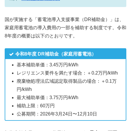
国が実施する「蓄電池導入支援事業（DR補助金）」は、
家庭用蓄電池の導入費用の一部を補助する制度です。令和
8年度の概要は以下のとおりです。
令和8年度 DR補助金（家庭用蓄電池）
基本補助単価：3.45万円/kWh
レジリエンス要件を満たす場合：＋0.2万円/kWh
廃棄物処理法広域認定取得製品の場合：＋0.1万
円/kWh
最大補助単価：3.75万円/kWh
補助上限：60万円
公募期間：2026年3月24日〜12月10日