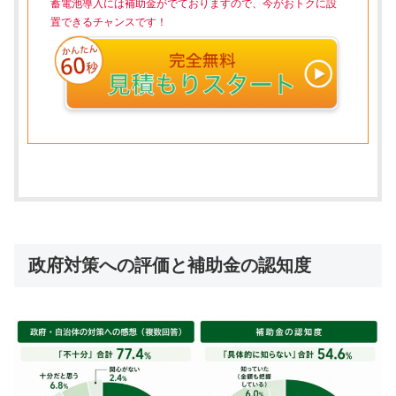
蓄電池導入には補助金がでておりますので、今がおトクに設
置できるチャンスです！
政府対策への評価と補助金の認知度