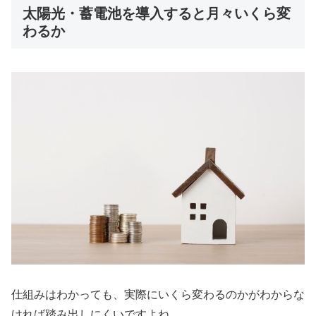
太陽光・蓄電池を導入すると月々いくら変
わるか
仕組みはわかっても、実際にいくら変わるのかがわからな
ければ踏み出しにくいですよね。