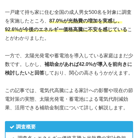
一戸建て持ち家に住む全国の成人男女500名を対象に調査
を実施したところ、
87.0%が光熱費の増加を実感し、
92.6%が今後のエネルギー価格高騰に不安を感じている
こ
とがわかりました。
一方で、太陽光発電や蓄電池を導入している家庭はまだ少
数です。しかし、
補助金があれば42.0%が導入を前向きに
検討したいと回答
しており、関心の高さもうかがえます。
この記事では、電気代高騰による家計への影響や現在の節
電対策の実態、太陽光発電・蓄電池による電気代削減効
果、活用できる補助金制度について詳しく解説します。
調査概要