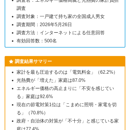
調査名：エネルギー価格高騰と光熱費の家計負担
調査
調査対象：一戸建て持ち家の全国成人男女
調査期間：2026年5月26日
調査方法：インターネットによる任意回答
有効回答数：500名
調査結果サマリー
家計を最も圧迫するのは「電気料金」（62.2%）
光熱費が「増えた」家庭は87.0%
エネルギー価格の高止まりに「不安を感じてい
る」家庭は92.6%
現在の節電対策1位は「こまめに照明・家電を切
る」（70.8%）
政府・自治体の対策が「不十分」と感じている家
庭は77.4%