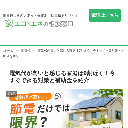
電話はこちら
業界最大級の太陽光・蓄電池一括見積もりサイト
ホーム
電気代
電気代が高いと感じる家庭は9割近く！今すぐできる対策と補
助金を紹介
電気代が高いと感じる家庭は9割近く！今
すぐできる対策と補助金を紹介
電気代