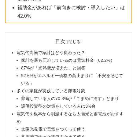
補助金があれば「前向きに検討・導入したい」は
42.0%
目次
電気代高騰で家計はどう変わった？
家計を最も圧迫しているのは電気料金（62.2%）
87%が「光熱費が増えた」と回答
92.6%がエネルギー価格の高止まりに「不安を感じて
いる」
多くの家庭が実践している節電対策
節電している人の70.8%が「こまめに消す」どまり
設備投資型の対策をしている人は3%台
電気代を根本から削減するなら太陽光と蓄電池がおすす
め
太陽光発電で電気をつくって使う
蓄電池で余った電気をためて使う