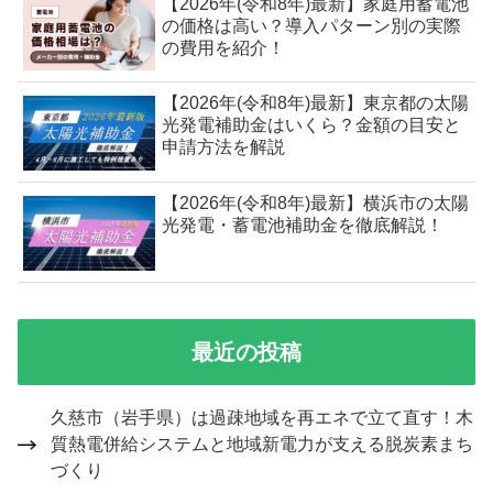
【2026年(令和8年)最新】家庭用蓄電池
の価格は高い？導入パターン別の実際
の費用を紹介！
【2026年(令和8年)最新】東京都の太陽
光発電補助金はいくら？金額の目安と
申請方法を解説
【2026年(令和8年)最新】横浜市の太陽
光発電・蓄電池補助金を徹底解説！
最近の投稿
久慈市（岩手県）は過疎地域を再エネで立て直す！木
質熱電併給システムと地域新電力が支える脱炭素まち
づくり