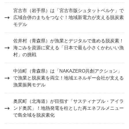
宮古市（岩手県）は「宮古市版シュタットベルケ」で
広域合併のまちをつなぐ！地域新電力が支える脱炭素
モデル
佐井村（青森県）が漁業とデジタルで進める脱炭素！
海ごみを資源に変える「日本で最も小さくかわいい漁
村」の挑戦
中泊町（青森県）は「NAKAZERO共創アクション」
で漁業と脱炭素を両立！地域エネルギー会社が支える
漁業振興モデル
奥尻町（北海道）が目指す「サスティナブル・アイラ
ンド奥尻」！地熱発電を柱とした再エネフルメニュー
で島全域を脱炭素化