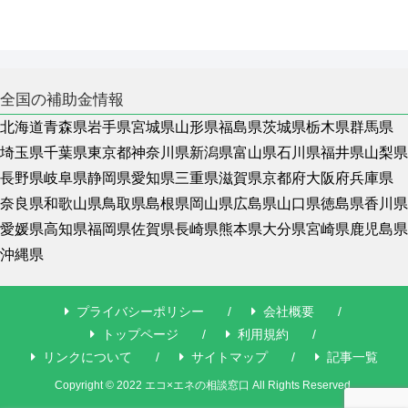
全国の補助金情報
北海道
青森県
岩手県
宮城県
山形県
福島県
茨城県
栃木県
群馬県
埼玉県
千葉県
東京都
神奈川県
新潟県
富山県
石川県
福井県
山梨県
長野県
岐阜県
静岡県
愛知県
三重県
滋賀県
京都府
大阪府
兵庫県
奈良県
和歌山県
鳥取県
島根県
岡山県
広島県
山口県
徳島県
香川県
愛媛県
高知県
福岡県
佐賀県
長崎県
熊本県
大分県
宮崎県
鹿児島県
沖縄県
プライバシーポリシー
会社概要
トップページ
利用規約
リンクについて
サイトマップ
記事一覧
Copyright © 2022 エコ×エネの相談窓口 All Rights Reserved.