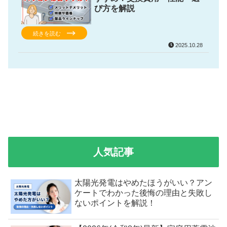
び方を解説
続きを読む
2025.10.28
人気記事
太陽光発電はやめたほうがいい？アン
ケートでわかった後悔の理由と失敗し
ないポイントを解説！