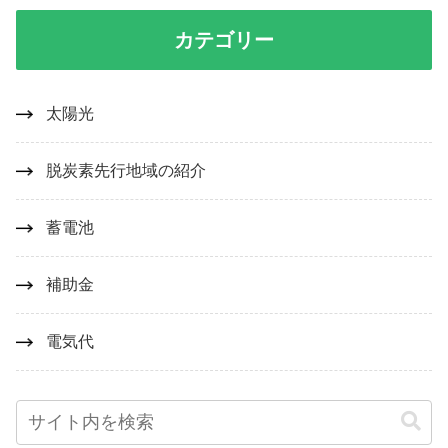
カテゴリー
太陽光
脱炭素先行地域の紹介
蓄電池
補助金
電気代