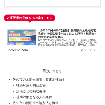
長野県の見積もり相場はこちら
【2026年(令和8年)最新】長野県の太陽光発電
見積もり価格相場とは？口コミ評判・補助金・
おすすめ業者を解説
長野県で太陽光発電を導入したいけど、見積もり相場は
どのくらい？業者によって金額が違うと聞いて不安…長
野県の太陽光発電の見積もり相場は、1kWあたり約28
万〜33万円が目安です。 ただし、この金額はあくまで
eco-ene.com
2025.11.25
相場であり、...
目次
佐久市の太陽光発電・蓄電池補助金
補助対象と補助金額
設備ごとの補助要件
補助対象となる人の条件
佐久市の補助金申請方法と流れ