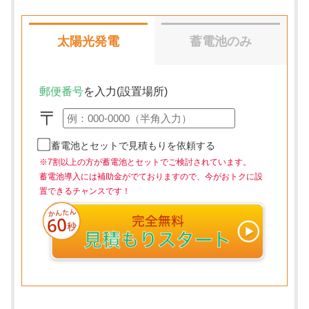
太陽光発電
蓄電池のみ
郵便番号
を入力(設置場所)
〒
蓄電池とセットで見積もりを依頼する
※7割以上の方が蓄電池とセットでご検討されています。
蓄電池導入には補助金がでておりますので、今がおトクに設
置できるチャンスです！