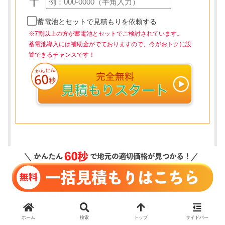
〒
蓄電池とセットで見積もりを依頼する
※7割以上の方が蓄電池とセットでご検討されています。
蓄電池導入には補助金がでておりますので、今がおトクに設
置できるチャンスです！
佐久市在住の方が使える他の補助金
ホーム
検索
トップ
サイドバー