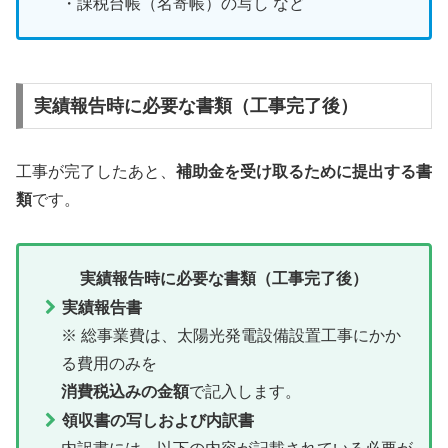
・課税台帳（名寄帳）の写し など
実績報告時に必要な書類（工事完了後）
工事が完了したあと、
補助金を受け取るために提出する書
類
です。
実績報告時に必要な書類（工事完了後）
実績報告書
※ 総事業費は、太陽光発電設備設置工事にかか
る費用のみを
消費税込みの金額
で記入します。
領収書の写しおよび内訳書