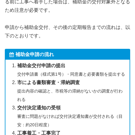
る前に工事へ着手した場合は、補助金の交付対象外となる
ため注意が必要です。
申請から補助金交付、その後の定期報告までの流れは、以
下のとおりです。
補助金申請の流れ
補助金交付申請の提出
交付申請書（様式第1号）・同意書と必要書類を提出する
市による書類審査・滞納調査
提出内容の確認と、市税等の滞納がないかの調査が行わ
れる
交付決定通知の受領
審査に問題がなければ交付決定通知書が交付される（目
安：約20日程度）
工事着工・工事完了