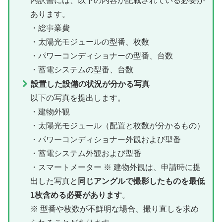
内訳書には、以下の内容が記載されている必要が
あります。
・総事業費
・太陽光モジュールの型番、枚数
・パワーコンディショナーの型番、台数
・蓄電システムの型番、台数
設置した設備の状況が分かる写真
以下の写真を提出します。
・建物外観
・太陽光モジュール（配置と枚数が分かるもの）
・パワーコンディショナー外観および型番
・蓄電システム外観および型番
・スマートメーター ※ 建物外観は、申請時に提
出した写真と
同じアングルで撮影したものを最低
1枚含める必要があります
。
※ 型番や枚数が不鮮明な場合、撮り直しを求め