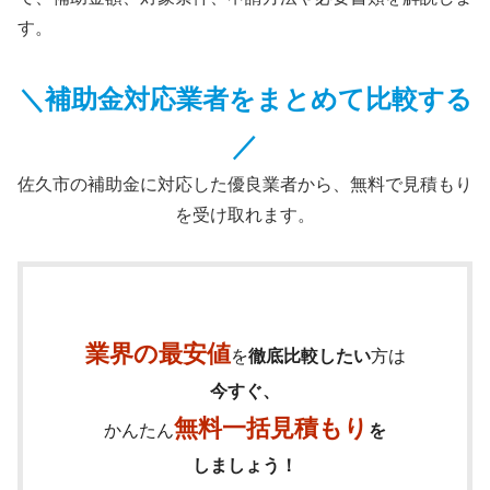
す。
＼補助金対応業者をまとめて比較する
／
佐久市の補助金に対応した優良業者から、無料で見積もり
を受け取れます。
業界の最安値
を
徹底比較したい
方は
今すぐ、
無料一括見積もり
かんたん
を
しましょう！