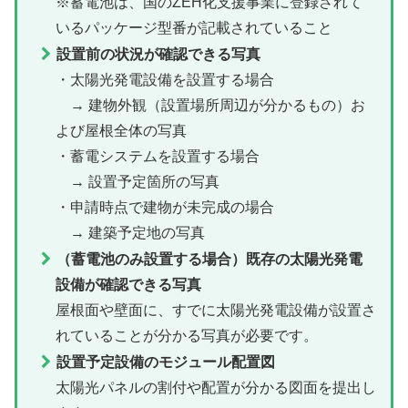
※蓄電池は、国のZEH化支援事業に登録されて
いるパッケージ型番が記載されていること
設置前の状況が確認できる写真
・太陽光発電設備を設置する場合
→ 建物外観（設置場所周辺が分かるもの）お
よび屋根全体の写真
・蓄電システムを設置する場合
→ 設置予定箇所の写真
・申請時点で建物が未完成の場合
→ 建築予定地の写真
（蓄電池のみ設置する場合）既存の太陽光発電
設備が確認できる写真
屋根面や壁面に、すでに太陽光発電設備が設置さ
れていることが分かる写真が必要です。
設置予定設備のモジュール配置図
太陽光パネルの割付や配置が分かる図面を提出し