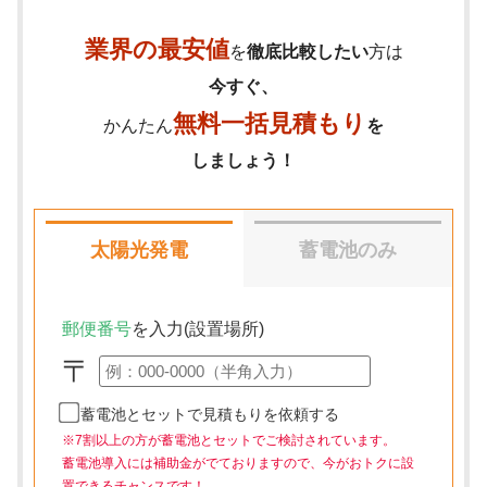
業界の最安値
を
徹底比較したい
方は
今すぐ、
無料一括見積もり
かんたん
を
しましょう！
太陽光発電
蓄電池のみ
郵便番号
を入力(設置場所)
〒
蓄電池とセットで見積もりを依頼する
※7割以上の方が蓄電池とセットでご検討されています。
蓄電池導入には補助金がでておりますので、今がおトクに設
置できるチャンスです！