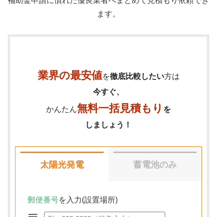
補助金申請に慣れた優良業者へまとめて見積もり依頼でき
ます。
業界の最安値
を
徹底比較したい
方は
今すぐ、
無料一括見積もり
かんたん
を
しましょう！
太陽光発電
蓄電池のみ
郵便番号
を入力(設置場所)