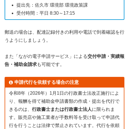
提出先：佐久市 環境部 環境政策課
受付時間：平日 8:30～17:15
郵送の場合は、配達記録付きの利用や電話で到着確認を行
うようにしましょう。
また「ながの電子申請サービス」による
交付申請・実績報
告・補助金請求
も可能です。
申請代行を依頼する場合の注意
令和8年（2026年）1月1日の行政書士法改正施行によ
り、報酬を得て補助金申請書類の作成・提出を代行で
きるのは、
行政書士または行政書士法人
に限られま
す。販売店や施工業者が手数料等を受け取って申請代
行を行うことは法律で禁止されています。代行を依頼