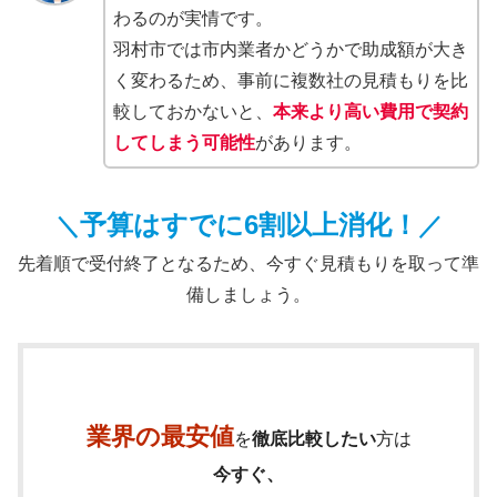
わるのが実情です。
羽村市では市内業者かどうかで助成額が大き
く変わるため、事前に複数社の見積もりを比
較しておかないと、
本来より高い費用で契約
してしまう可能性
があります。
予算はすでに6割以上消化！
＼
／
先着順で受付終了となるため、今すぐ見積もりを取って準
備しましょう。
業界の最安値
を
徹底比較したい
方は
今すぐ、