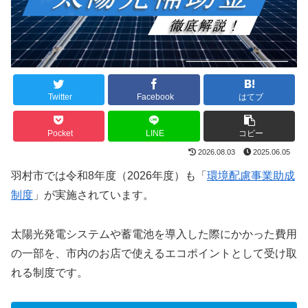
Twitter
Facebook
はてブ
Pocket
LINE
コピー
2026.08.03
2025.06.05
羽村市では令和8年度（2026年度）も「
環境配慮事業助成
制度
」が実施されています。
太陽光発電システムや蓄電池を導入した際にかかった費用
の一部を、市内のお店で使えるエコポイントとして受け取
れる制度です。