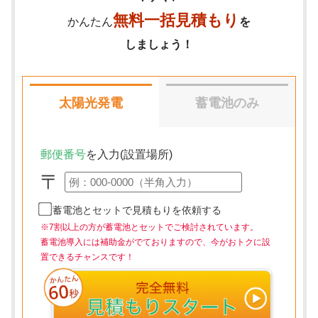
無料一括見積もり
かんたん
を
しましょう！
太陽光発電
蓄電池のみ
郵便番号
を入力(設置場所)
〒
蓄電池とセットで見積もりを依頼する
※7割以上の方が蓄電池とセットでご検討されています。
蓄電池導入には補助金がでておりますので、今がおトクに設
置できるチャンスです！