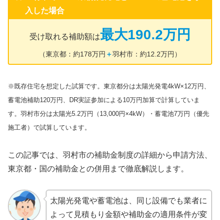
入した場合
最大190.2万円
受け取れる補助額は
（東京都：約178万円
＋
羽村市：約12.2万円）
※既存住宅を想定した試算です。東京都分は太陽光発電4kW×12万円、
蓄電池補助120万円、DR実証参加による10万円加算で計算していま
す。羽村市分は太陽光5.2万円（13,000円×4kW）・蓄電池7万円（優先
施工者）で試算しています。
この記事では、羽村市の補助金制度の詳細から申請方法、
東京都・国の補助金との併用まで徹底解説します。
太陽光発電や蓄電池は、同じ設備でも業者に
よって見積もり金額や補助金の適用条件が変