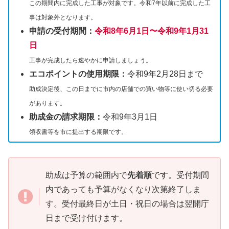
この期間内に完成した工事が対象です。令和7年以前に完成した工
事は対象外となります。
申請の受付期間：
令和8年6月1日〜令和9年1月31
日
工事が完成したら速やかに申請しましょう。
エコポイントの使用期限：
令和9年2月28日まで
助成決定後、この日までに市内の店舗での買い物等に使い切る必要
があります。
助成金の請求期限：
令和9年3月1日
領収書等を市に提出する期限です。
助成は予算の範囲内で
先着順
です。受付期間
内であっても予算がなくなり次第終了しま
す。受付最終日が土日・祝日の場合は翌開庁
日まで受け付けます。