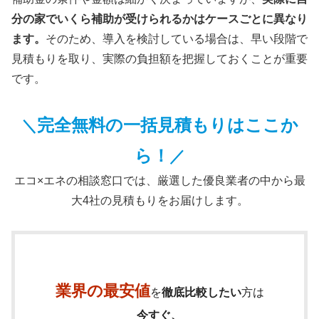
分の家でいくら補助が受けられるかはケースごとに異なり
ます。
そのため、導入を検討している場合は、早い段階で
見積もりを取り、実際の負担額を把握しておくことが重要
です。
完全無料の一括見積もりはここか
＼
ら！
／
エコ×エネの相談窓口では、厳選した優良業者の中から最
大4社の見積もりをお届けします。
業界の最安値
を
徹底比較したい
方は
今すぐ、