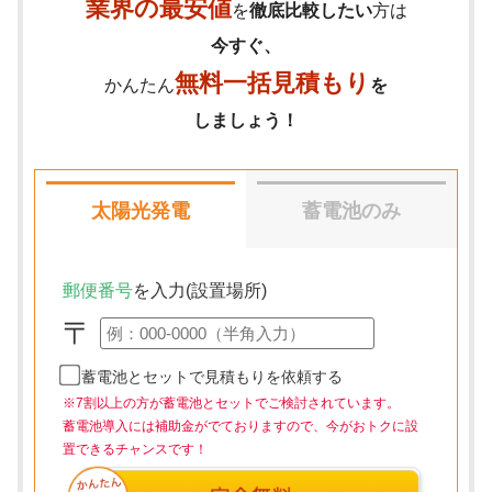
業界の最安値
を
徹底比較したい
方は
今すぐ、
無料一括見積もり
かんたん
を
しましょう！
太陽光発電
蓄電池のみ
郵便番号
を入力(設置場所)
〒
蓄電池とセットで見積もりを依頼する
※7割以上の方が蓄電池とセットでご検討されています。
蓄電池導入には補助金がでておりますので、今がおトクに設
置できるチャンスです！