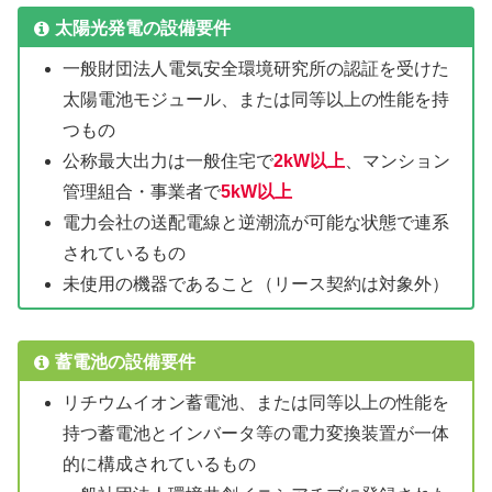
太陽光発電の設備要件
一般財団法人電気安全環境研究所の認証を受けた
太陽電池モジュール、または同等以上の性能を持
つもの
公称最大出力は一般住宅で
2kW以上
、マンション
管理組合・事業者で
5kW以上
電力会社の送配電線と逆潮流が可能な状態で連系
されているもの
未使用の機器であること（リース契約は対象外）
蓄電池の設備要件
リチウムイオン蓄電池、または同等以上の性能を
持つ蓄電池とインバータ等の電力変換装置が一体
的に構成されているもの