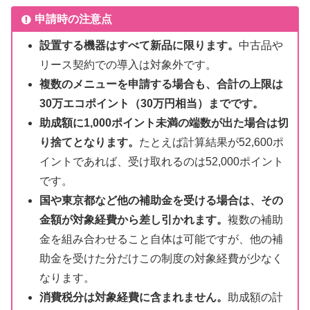
申請時の注意点
設置する機器はすべて新品に限ります。
中古品や
リース契約での導入は対象外です。
複数のメニューを申請する場合も、合計の上限は
30万エコポイント（30万円相当）までです。
助成額に1,000ポイント未満の端数が出た場合は切
り捨てとなります。
たとえば計算結果が52,600ポ
イントであれば、受け取れるのは52,000ポイント
です。
国や東京都など他の補助金を受ける場合は、その
金額が対象経費から差し引かれます。
複数の補助
金を組み合わせること自体は可能ですが、他の補
助金を受けた分だけこの制度の対象経費が少なく
なります。
消費税分は対象経費に含まれません。
助成額の計