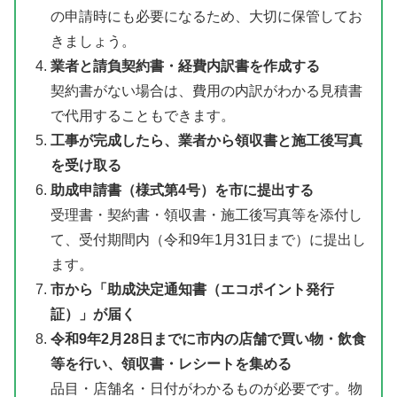
の申請時にも必要になるため、大切に保管してお
きましょう。
業者と請負契約書・経費内訳書を作成する
契約書がない場合は、費用の内訳がわかる見積書
で代用することもできます。
工事が完成したら、業者から領収書と施工後写真
を受け取る
助成申請書（様式第4号）を市に提出する
受理書・契約書・領収書・施工後写真等を添付し
て、受付期間内（令和9年1月31日まで）に提出し
ます。
市から「助成決定通知書（エコポイント発行
証）」が届く
令和9年2月28日までに市内の店舗で買い物・飲食
等を行い、領収書・レシートを集める
品目・店舗名・日付がわかるものが必要です。物