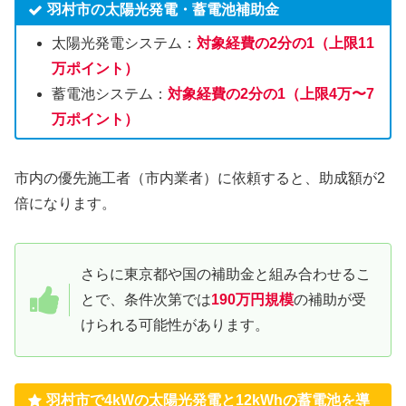
羽村市の太陽光発電・蓄電池補助金
太陽光発電システム：
対象経費の2分の1（上限11
万ポイント）
蓄電池システム：
対象経費の2分の1（上限4万〜7
万ポイント）
市内の優先施工者（市内業者）に依頼すると、助成額が2
倍になります。
さらに東京都や国の補助金と組み合わせるこ
とで、条件次第では
190万円規模
の補助が受
けられる可能性があります。
羽村市で4kWの太陽光発電と12kWhの蓄電池を導