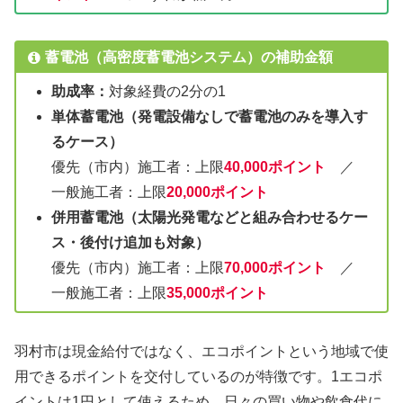
蓄電池（高密度蓄電池システム）の補助金額
助成率：
対象経費の2分の1
単体蓄電池（発電設備なしで蓄電池のみを導入す
るケース）
優先（市内）施工者：上限
40,000ポイント
／
一般施工者：上限
20,000ポイント
併用蓄電池（太陽光発電などと組み合わせるケー
ス・後付け追加も対象）
優先（市内）施工者：上限
70,000ポイント
／
一般施工者：上限
35,000ポイント
羽村市は現金給付ではなく、エコポイントという地域で使
用できるポイントを交付しているのが特徴です。1エコポ
イントは1円として使えるため、日々の買い物や飲食代に