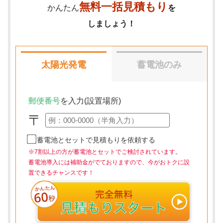
無料一括見積もり
かんたん
を
しましょう！
太陽光発電
蓄電池のみ
郵便番号
を入力(設置場所)
〒
蓄電池とセットで見積もりを依頼する
※7割以上の方が蓄電池とセットでご検討されています。
蓄電池導入には補助金がでておりますので、今がおトクに設
置できるチャンスです！