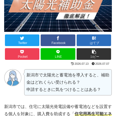
Twitter
Facebook
はてブ
Pocket
LINE
コピー
2026.07.13
2026.07.07
新潟市で太陽光と蓄電池を導入すると、補助
金はどれくらい受けられる？
申請するときに気をつけることはある？
新潟市では、住宅に太陽光発電設備や蓄電池などを設置す
る個人を対象に、購入費を助成する「
住宅用再生可能エネ