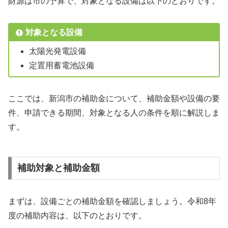
財源は市の予算で、対象となる設備は以下のとおりです。
対象となる設備
太陽光発電設備
定置用蓄電池設備
ここでは、新潟市の補助金について、補助金額や設備の要
件、申請できる期間、対象となる人の条件を順に解説しま
す。
補助対象と補助金額
まずは、設備ごとの補助金額を確認しましょう。令和8年
度の補助内容は、以下のとおりです。