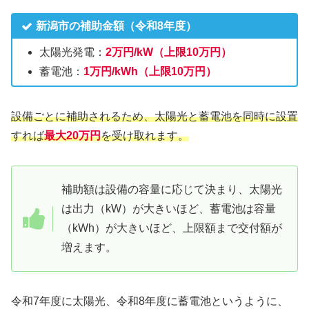
新潟市の補助金額（令和8年度）
太陽光発電：
2万円/kW（上限10万円）
蓄電池：
1万円/kWh（上限10万円）
設備ごとに補助されるため、太陽光と蓄電池を同時に設置
すれば
最大20万円
を受け取れます。
補助額は設備の容量に応じて決まり、太陽光
は出力（kW）が大きいほど、蓄電池は容量
（kWh）が大きいほど、上限額まで交付額が
増えます。
令和7年度に太陽光、令和8年度に蓄電池というように、