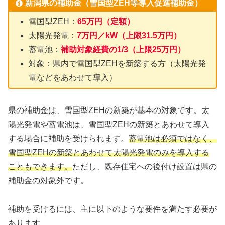
新潟県の補助金（雪国型ZEH等導入促進補助金）
雪国型ZEH：
65万円（定額）
太陽光発電：
7万円／kW（上限31.5万円）
蓄電池：
補助対象経費の1/3（上限25万円）
対象：県内で雪国型ZEHを新築する方（太陽光発
電などをあわせて導入）
県の補助金は、雪国型ZEHの新築が基本の対象です。太
陽光発電や蓄電池は、雪国型ZEHの新築とあわせて導入
する場合に補助を受けられます。
蓄電池は必須ではなく、
雪国型ZEHの新築とあわせて太陽光発電のみを導入する
こともできます。
ただし、既存住宅への後付け設置は県の
補助金の対象外です。
補助を受けるには、主に以下のような要件を満たす必要が
あります。