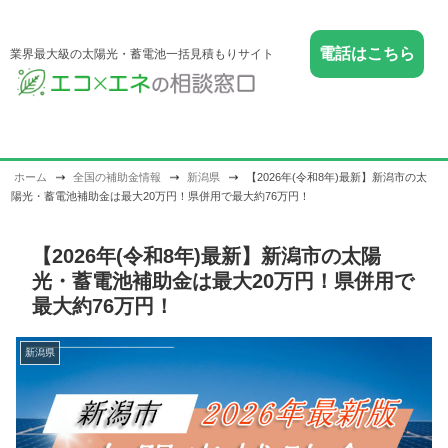
電話はこちら
業界最大級の太陽光・蓄電池一括見積もりサイト
ホーム
全国の補助金情報
新潟県
【2026年(令和8年)最新】新潟市の太
陽光・蓄電池補助金は最大20万円！県併用で最大約76万円！
【2026年(令和8年)最新】新潟市の太陽
光・蓄電池補助金は最大20万円！県併用で
最大約76万円！
新潟県