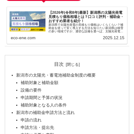
【2026年(令和8年)最新】新潟県の太陽光発電
見積もり価格相場とは？口コミ評判・補助金・
おすすめ業者を紹介！
新潟県で太陽光発電の見積もり価格はいくらくらい？補
助金を使って安く導入する方法を知りたい新潟県は積雪
の多い地域ですが、適切な設備を選べば、太陽光発電に
よる電気代削減や売電収入を期待できます。市町村によ
eco-ene.com
2025.12.15
っては補助...
目次
新潟市の太陽光・蓄電池補助金制度の概要
補助対象と補助金額
設備の要件
申請期間と予算の状況
補助対象となる人の条件
新潟市の補助金申請方法と流れ
申請の流れ
申請方法・提出先