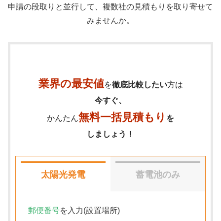
申請の段取りと並行して、複数社の見積もりを取り寄せて
みませんか。
業界の最安値
を
徹底比較したい
方は
今すぐ、
無料一括見積もり
かんたん
を
しましょう！
太陽光発電
蓄電池のみ
郵便番号
を入力(設置場所)