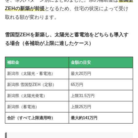
ZEHの新築が前提
となるため、住宅の状況によって受け
取れる額が変わります。
雪国型ZEHを新築し、太陽光と蓄電池をどちらも導入す
る場合（各補助が上限に達したケース）
補助金
金額の目安
新潟市（太陽光・蓄電池）
最大20万円
新潟県 雪国型ZEH（定額）
65万円
新潟県（太陽光発電）
上限31.5万円
新潟県（蓄電池）
上限25万円
合計（すべて上限適用時）
最大約141万円