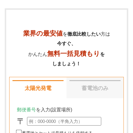
業界の最安値
を
徹底比較したい
方は
今すぐ、
無料一括見積もり
かんたん
を
しましょう！
太陽光発電
蓄電池のみ
郵便番号
を入力(設置場所)
〒
蓄電池とセットで見積もりを依頼する