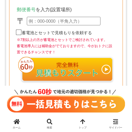
郵便番号
を入力(設置場所)
〒
蓄電池とセットで見積もりを依頼する
※7割以上の方が蓄電池とセットでご検討されています。
蓄電池導入には補助金がでておりますので、今がおトクに設
置できるチャンスです！
ホーム
検索
トップ
サイドバー