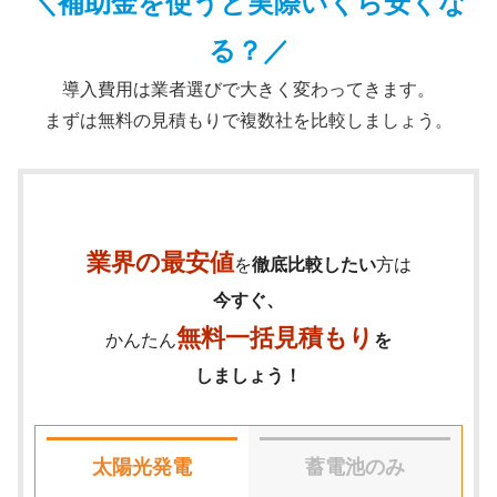
＼補助金を使うと実際いくら安くな
る？／
導入費用は業者選びで大きく変わってきます。
まずは無料の見積もりで複数社を比較しましょう。
業界の最安値
を
徹底比較したい
方は
今すぐ、
無料一括見積もり
かんたん
を
しましょう！
太陽光発電
蓄電池のみ