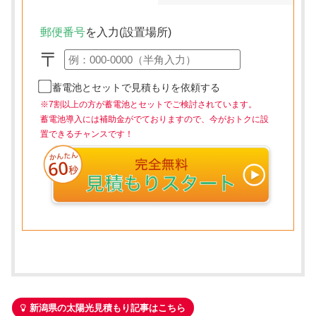
郵便番号
を入力(設置場所)
〒
蓄電池とセットで見積もりを依頼する
※7割以上の方が蓄電池とセットでご検討されています。
蓄電池導入には補助金がでておりますので、今がおトクに設
置できるチャンスです！
新潟県の太陽光見積もり記事はこちら